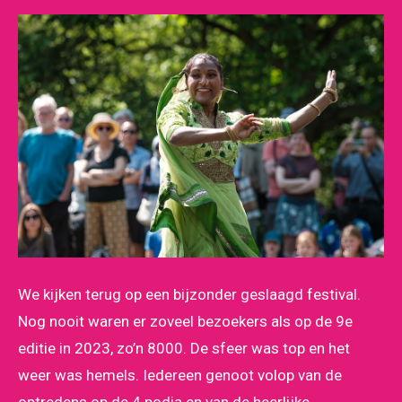
We kijken terug op een bijzonder geslaagd festival.
Nog nooit waren er zoveel bezoekers als op de 9e
editie in 2023, zo’n 8000. De sfeer was top en het
weer was hemels. Iedereen genoot volop van de
optredens op de 4 podia en van de heerlijke