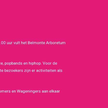
19.00 uur vult het Belmonte Arboretum
ce, popbands en hiphop. Voor de
 bezoekers zijn er activiteiten als
komers en Wageningers aan elkaar