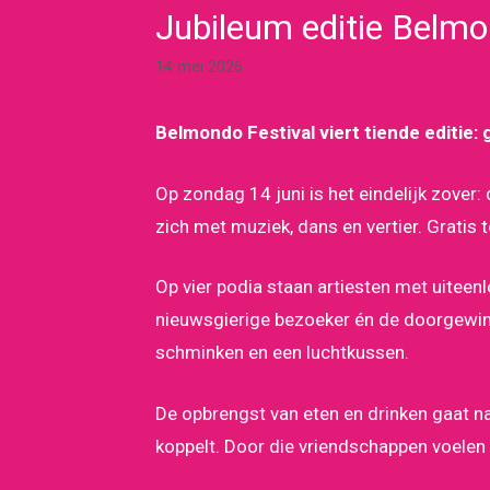
Jubileum editie Belmo
14 mei 2026
Belmondo Festival viert tiende editie:
Op zondag 14 juni is het eindelijk zover
zich met muziek, dans en vertier. Gratis 
Op vier podia staan artiesten met uitee
nieuwsgierige bezoeker én de doorgewinte
schminken en een luchtkussen.
De opbrengst van eten en drinken gaat 
koppelt. Door die vriendschappen voelen 