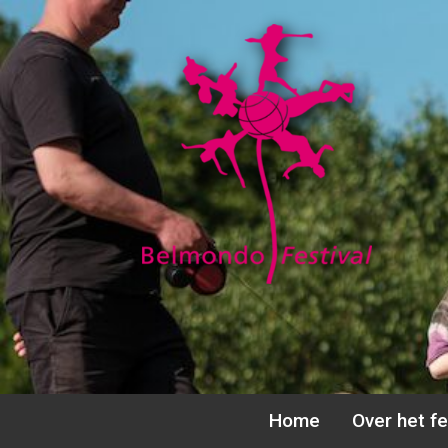
Ga
naar
de
inhoud
Home
Over het fe