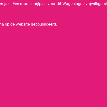
en jaar. Een mooie mijlpaal voor dit Wageningse vrijwilligers
ma op de website gebpubliceerd.