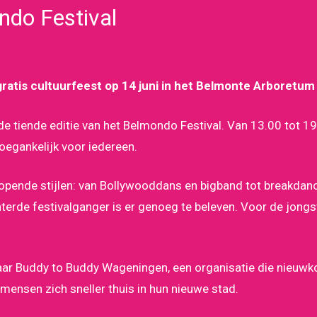
ndo Festival
 gratis cultuurfeest op 14 juni in het Belmonte Arboretum
: de tiende editie van het Belmondo Festival. Van 13.00 tot 
toegankelijk voor iedereen.
nlopende stijlen: van Bollywooddans en bigband tot breakdan
rde festivalganger is er genoeg te beleven. Voor de jongste
naar Buddy to Buddy Wageningen, een organisatie die nieuw
mensen zich sneller thuis in hun nieuwe stad.