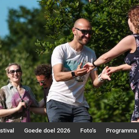
stival
Goede doel 2026
Foto’s
Programma