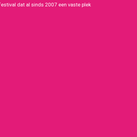
festival dat al sinds 2007 een vaste plek