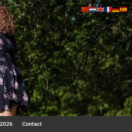
 2026
Contact