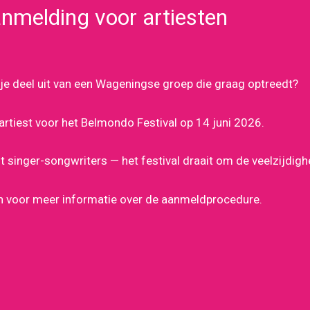
anmelding voor artiesten
 je deel uit van een Wageningse groep die graag optreedt?
artiest voor het Belmondo Festival op 14 juni 2026.
t singer-songwriters — het festival draait om de veelzijdig
en voor meer informatie over de aanmeldprocedure.