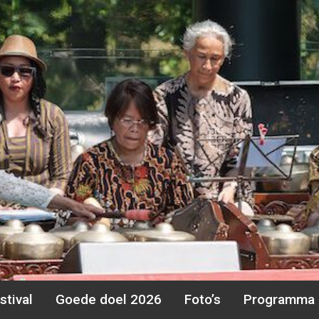
stival
Goede doel 2026
Foto’s
Programma