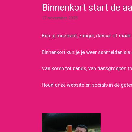
Binnenkort start de a
17 november 2025
Ben jij muzikant, zanger, danser of maak
Binnenkort kun je je weer aanmelden als 
Van koren tot bands, van dansgroepen to
Houd onze website en socials in de gat