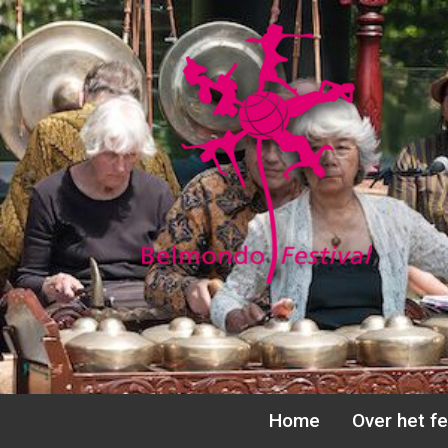
Ga
naar
de
inhoud
Home
Over het fe