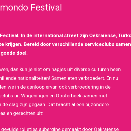
mondo Festival
stival. In de international street zijn Oekraïense, Tur
te krijgen. Bereid door verschillende serviceclubs sam
 goede doel.
en, dan kun je niet om hapjes uit diverse culturen heen.
llende nationaliteiten! Samen eten verbroedert. En nu
ilden we in de aanloop ervan ook verbroedering in de
ceclubs uit Wageningen en Oosterbeek samen met
n de slag zijn gegaan. Dat bracht al een bijzondere
es en gerechten uit:
n gevulde rolletjes aubergine gemaakt door Oekraïense