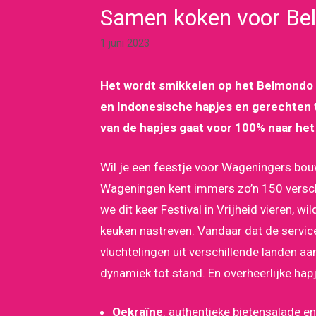
Samen koken voor Bel
1 juni 2023
Het wordt smikkelen op het Belmondo Fe
en Indonesische hapjes en gerechten 
van de hapjes gaat voor 100% naar het
Wil je een feestje voor Wageningers bouw
Wageningen kent immers zo’n 150 verschi
we dit keer Festival in Vrijheid vieren, w
keuken nastreven. Vandaar dat de servi
vluchtelingen uit verschillende landen aa
dynamiek tot stand. En overheerlijke hapj
Oekraïne
: authentieke bietensalade e