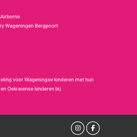
 Airborne
ary Wageningen Bergpoort
fteling voor Wageningse kinderen met hun
 en Oekraïense kinderen bij.