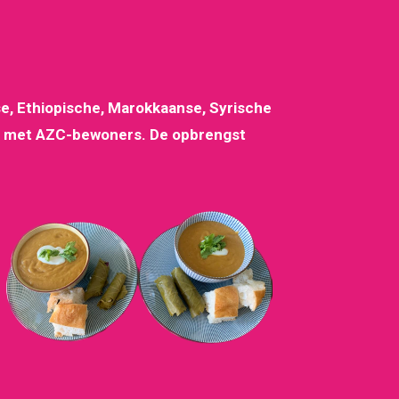
kse, Ethiopische, Marokkaanse, Syrische
en met AZC-bewoners. De opbrengst